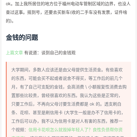
ok。加上我所居住的地方位于福州电动车管制区域的边界，也没人
查过这事。摇到号，还要去买新车(收的二手车没有发票，证件啥
的)。
金钱的问题
上篇文章
有说道：谈到自己的金钱观
大学期间，多数人应该还是由父母提供生活资金。有些喜欢
的东西，可能会买不起或者说舍不得买，等工作后的前几个
月，有了自己可支配的金钱，会高消费 \ 小额报复性消费去购
置那些比较贵，曾经很喜欢的东西。我认为这些是正常的，
只要工作后，不再向父母讨要生活费都是 ok 的。透支刷白
条、花呗、甚至是刷信用卡 (大学生一般是办不了信用卡的，
工作后可以办，我不认为信用卡是对人有害的东西，推荐一
个视频：
信用卡花呗怎么就毁掉年轻人了？良性负债帮你资