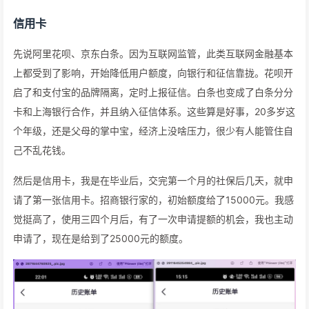
信用卡
先说阿里花呗、京东白条。因为互联网监管，此类互联网金融基本
上都受到了影响，开始降低用户额度，向银行和征信靠拢。花呗开
启了和支付宝的品牌隔离，定时上报征信。白条也变成了白条分分
卡和上海银行合作，并且纳入征信体系。这些算是好事，20多岁这
个年级，还是父母的掌中宝，经济上没啥压力，很少有人能管住自
己不乱花钱。
然后是信用卡，我是在毕业后，交完第一个月的社保后几天，就申
请了第一张信用卡。招商银行家的，初始额度给了15000元。我感
觉挺高了，使用三四个月后，有了一次申请提额的机会，我也主动
申请了，现在是给到了25000元的额度。