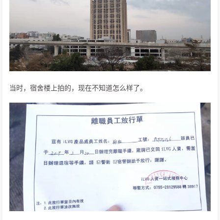
当时，宿舍楼上拍的，现在不知道怎么样了。