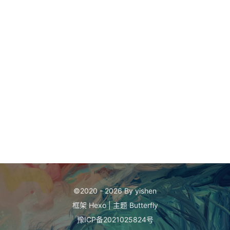
©2020 - 2026 By yishen
框架
Hexo
|
主题
Butterfly
豫ICP备2021025824号