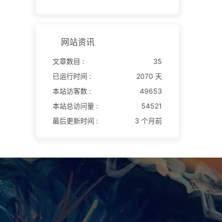
网站资讯
文章数目 :
35
已运行时间 :
2070 天
本站访客数 :
49653
本站总访问量 :
54521
最后更新时间 :
3 个月前