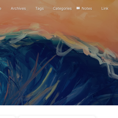
e
Archives
Tags
Categories
Notes
Link