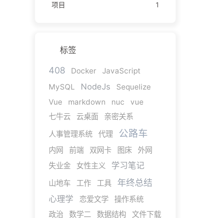
项目
1
标签
408
Docker
JavaScript
NodeJs
MySQL
Sequelize
Vue
markdown
nuc
vue
七牛云
云桌面
亲密关系
公路车
人事管理系统
代理
内网
前端
双网卡
图床
外网
学习笔记
失业金
女性主义
年终总结
山地车
工作
工具
心理学
恋爱文学
操作系统
政治
数学二
数据结构
文件下载